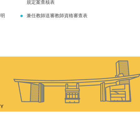
規定案查核表
證明
兼任教師送審教師資格審查表
BY