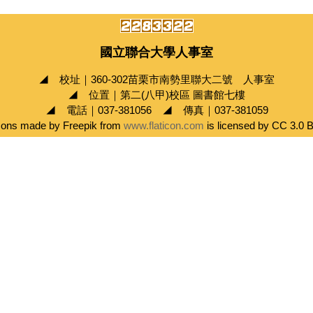
國立聯合大學人事室
◢ 校址｜360-302苗栗市南勢里聯大二號 人事室
◢ 位置｜第二(八甲)校區 圖書館七樓
◢ 電話｜037-381056 ◢ 傳真｜037-381059
cons made by Freepik from
www.flaticon.com
is licensed by CC 3.0 