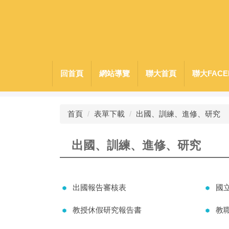
跳
到
主
要
內
容
回首頁
網站導覽
聯大首頁
聯大FACE
區
首頁
表單下載
出國、訓練、進修、研究
出國、訓練、進修、研究
出國報告審核表
國
教授休假研究報告書
教