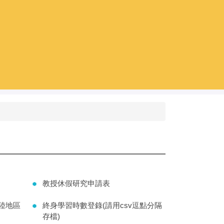
教授休假研究申請表
陸地區
終身學習時數登錄(請用csv逗點分隔
存檔)