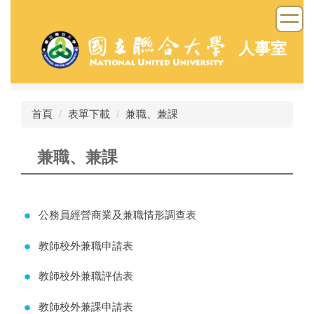
跳
到
主
人事室
要
內
容
區
首頁
表單下載
兼職、兼課
兼職、兼課
公務員經營商業及兼職情形調查表
教師校外兼職申請表
教師校外兼職評估表
教師校外兼課申請表