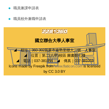
職員兼課申請表
職員校外兼職申請表
國立聯合大學人事室
◢ 校址｜360-302苗栗市南勢里聯大二號 人事室
◢ 位置｜第二(八甲)校區 圖書館七樓
◢ 電話｜037-381056 ◢ 傳真｜037-381059
Icons made by Freepik from
www.flaticon.com
is licensed
by CC 3.0 BY