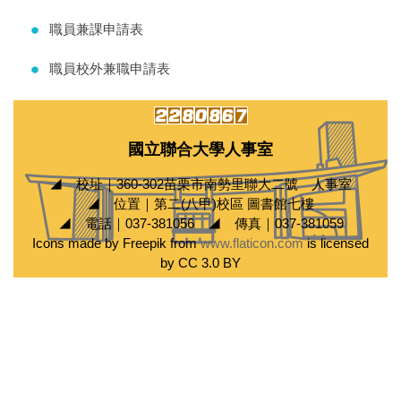
職員兼課申請表
職員校外兼職申請表
國立聯合大學人事室
◢ 校址｜360-302苗栗市南勢里聯大二號 人事室
◢ 位置｜第二(八甲)校區 圖書館七樓
◢ 電話｜037-381056 ◢ 傳真｜037-381059
Icons made by Freepik from
www.flaticon.com
is licensed
by CC 3.0 BY