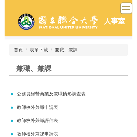
跳
到
主
人事室
要
內
容
區
首頁
表單下載
兼職、兼課
兼職、兼課
公務員經營商業及兼職情形調查表
教師校外兼職申請表
教師校外兼職評估表
教師校外兼課申請表