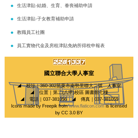
生活津貼-結婚、生育、眷喪補助申請
生活津貼-子女教育補助申請
教職員工社團
員工實物代金及房租津貼免納所得稅申報表
國立聯合大學人事室
◢ 校址｜360-302苗栗市南勢里聯大二號 人事室
◢ 位置｜第二(八甲)校區 圖書館七樓
◢ 電話｜037-381056 ◢ 傳真｜037-381059
Icons made by Freepik from
www.flaticon.com
is licensed
by CC 3.0 BY