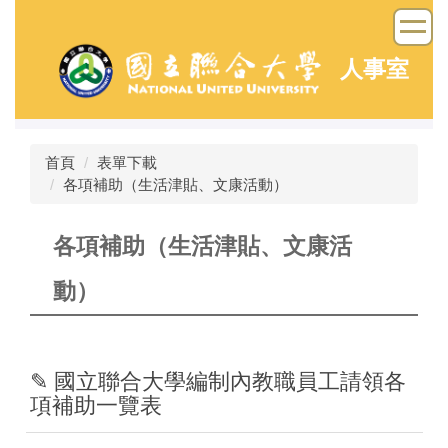
跳
到
主
人事室
要
內
容
區
首頁
表單下載
各項補助（生活津貼、文康活動）
各項補助（生活津貼、文康活
動）
✎ 國立聯合大學編制內教職員工請領各
項補助一覽表