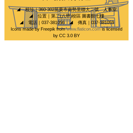
◢ 校址｜360-302苗栗市南勢里聯大二號 人事室
◢ 位置｜第二(八甲)校區 圖書館七樓
◢ 電話｜037-381056 ◢ 傳真｜037-381059
Icons made by Freepik from
www.flaticon.com
is licensed
by CC 3.0 BY