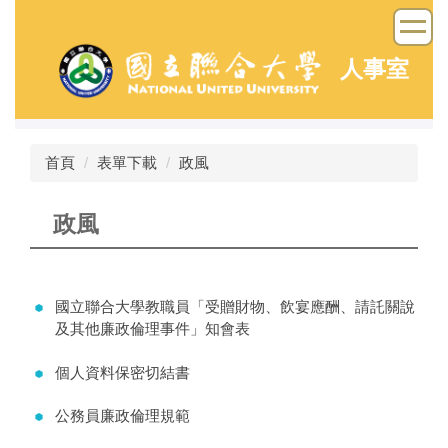
跳
到
主
人事室
要
內
容
區
首頁
表單下載
政風
政風
國立聯合大學教職員「受贈財物、飲宴應酬、請託關說
及其他廉政倫理事件」知會表
個人資料保密切結書
公務員廉政倫理規範