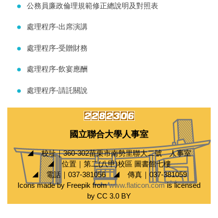
公務員廉政倫理規範修正總說明及對照表
處理程序-出席演講
處理程序-受贈財務
處理程序-飲宴應酬
處理程序-請託關說
國立聯合大學人事室
◢ 校址｜360-302苗栗市南勢里聯大二號 人事室
◢ 位置｜第二(八甲)校區 圖書館七樓
◢ 電話｜037-381056 ◢ 傳真｜037-381059
Icons made by Freepik from
www.flaticon.com
is licensed
by CC 3.0 BY