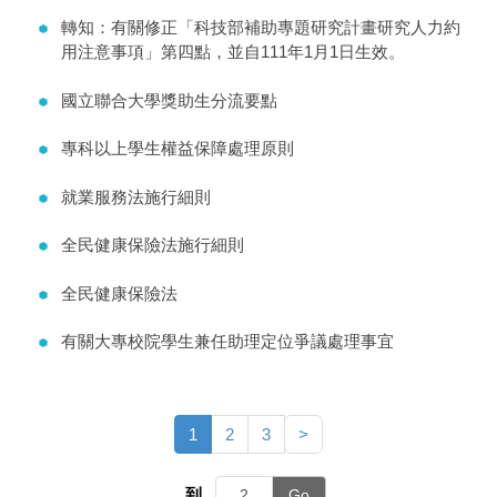
轉知：有關修正「科技部補助專題研究計畫研究人力約
用注意事項」第四點，並自111年1月1日生效。
國立聯合大學獎助生分流要點
專科以上學生權益保障處理原則
就業服務法施行細則
全民健康保險法施行細則
全民健康保險法
有關大專校院學生兼任助理定位爭議處理事宜
1
2
3
>
到
Go