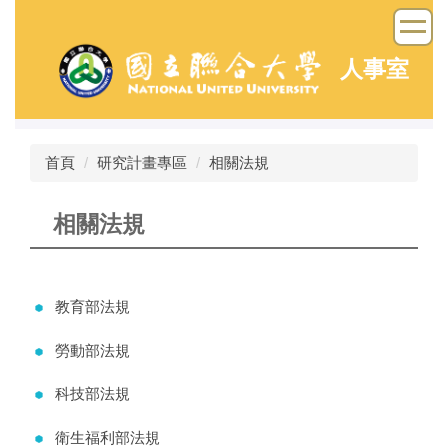
跳
到
主
人事室
要
內
容
區
首頁
研究計畫專區
相關法規
相關法規
教育部法規
勞動部法規
科技部法規
衛生福利部法規