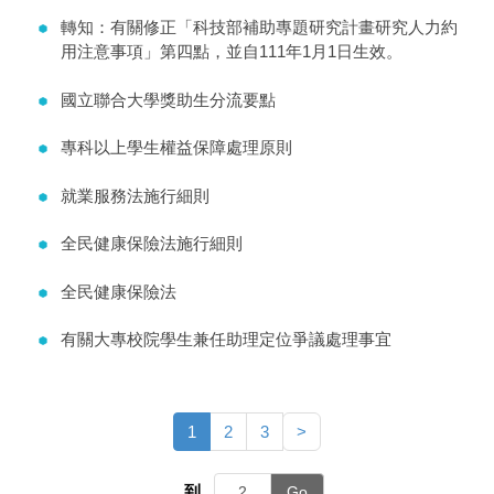
轉知：有關修正「科技部補助專題研究計畫研究人力約
用注意事項」第四點，並自111年1月1日生效。
國立聯合大學獎助生分流要點
專科以上學生權益保障處理原則
就業服務法施行細則
全民健康保險法施行細則
全民健康保險法
有關大專校院學生兼任助理定位爭議處理事宜
1
2
3
>
到
Go