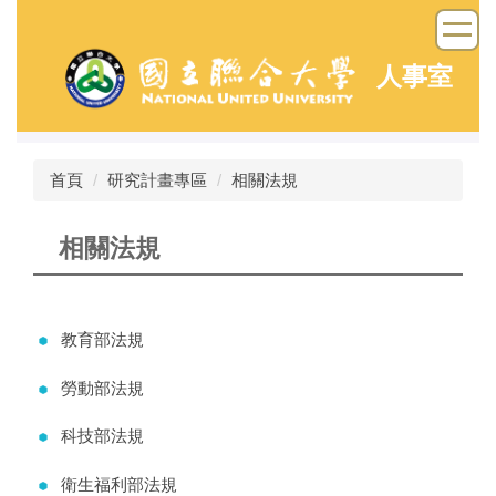
跳
到
主
人事室
要
內
容
區
首頁
研究計畫專區
相關法規
相關法規
教育部法規
勞動部法規
科技部法規
衛生福利部法規