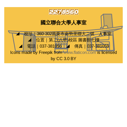
國立聯合大學人事室
◢ 校址｜360-302苗栗市南勢里聯大二號 人事室
◢ 位置｜第二(八甲)校區 圖書館七樓
◢ 電話｜037-381056 ◢ 傳真｜037-381059
Icons made by Freepik from
www.flaticon.com
is licensed
by CC 3.0 BY