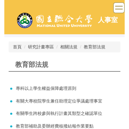
跳
到
主
人事室
要
內
容
區
首頁
研究計畫專區
相關法規
教育部法規
教育部法規
專科以上學生權益保障處理原則
有關大專校院學生兼任助理定位爭議處理事宜
有關學生跨校參與執行計畫其類型之確認單位
教育部補助及委辦經費核撥結報作業要點