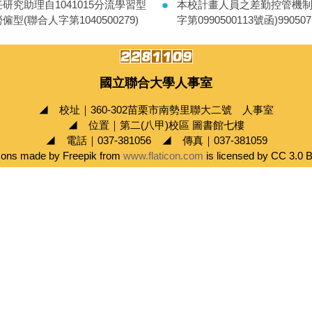
研究助理自1041015分流學習型
本校計畫人員之差勤控管機制
僱型(聯合人字第1040500279)
字第0990500113號函)990507
國立聯合大學人事室
◢ 校址｜360-302苗栗市南勢里聯大二號 人事室
◢ 位置｜第二(八甲)校區 圖書館七樓
◢ 電話｜037-381056 ◢ 傳真｜037-381059
cons made by Freepik from
www.flaticon.com
is licensed by CC 3.0 