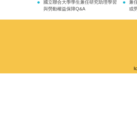
國立聯合大學學生兼任研究助理學習
兼任
與勞動權益保障Q&A
或勞
I