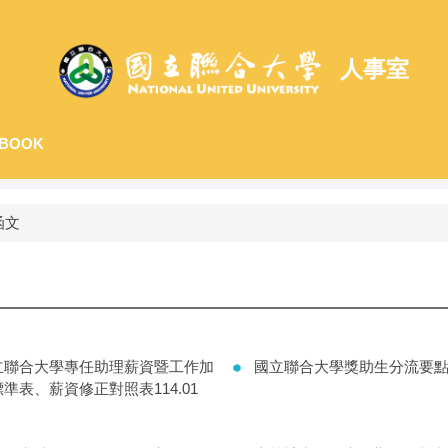
人事室
BOOK
函文
立聯合大學專任助理薪資暨工作加
國立聯合大學獎助生分流要
準表、薪資修正對照表114.01