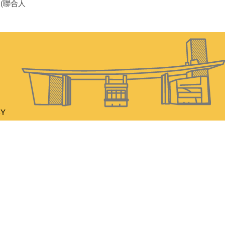
(聯合人
BY