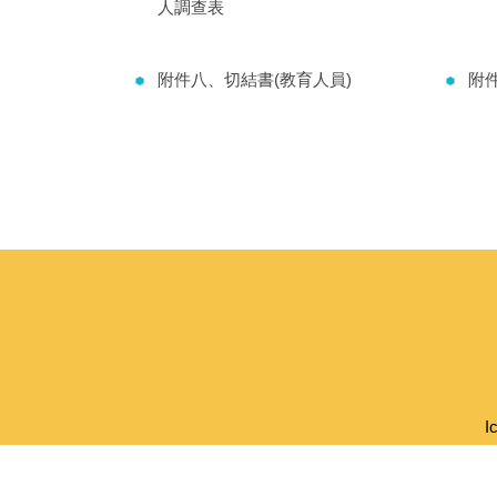
人調查表
附件八、切結書(教育人員)
附
I