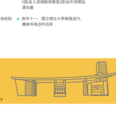
(儲)金人員補繳退撫基(儲)金年資權益
通知書
人免稅額
附件十一、國立聯合大學教職員汽、
機車停車證申請單
BY