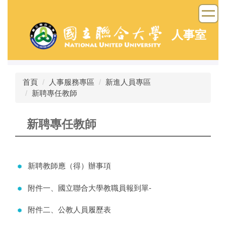
跳
到
主
人事室
要
內
容
區
首頁
人事服務專區
新進人員專區
新聘專任教師
新聘專任教師
新聘教師應（得）辦事項
附件一、國立聯合大學教職員報到單-
附件二、公教人員履歷表