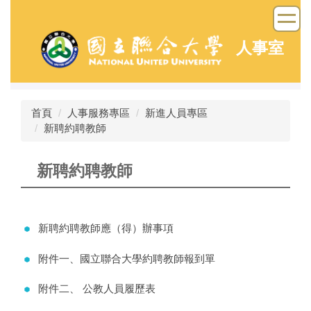
跳
到
主
人事室
要
內
容
區
首頁
人事服務專區
新進人員專區
新聘約聘教師
新聘約聘教師
新聘約聘教師應（得）辦事項
附件一、國立聯合大學約聘教師報到單
附件二、 公教人員履歷表