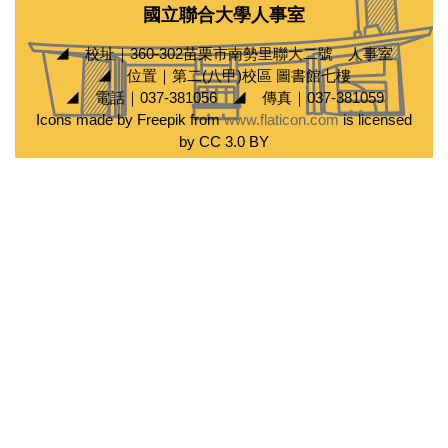
國立聯合大學人事室
◢ 校址｜360-302苗栗市南勢里聯大二號 人事室
◢ 位置｜第二(八甲)校區 圖書館七樓
◢ 電話｜037-381056 ◢ 傳真｜037-381059
Icons made by Freepik from
www.flaticon.com
is licensed
by CC 3.0 BY