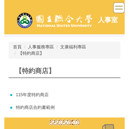
跳
到
主
人事室
要
內
容
區
首頁
人事服務專區
文康福利專區
【特約商店】
【特約商店】
115年度特約商店
特約商店合約書範例