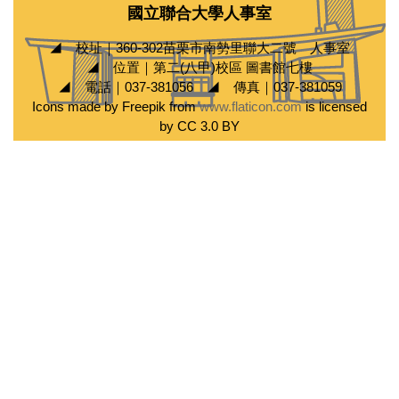
國立聯合大學人事室
◢ 校址｜360-302苗栗市南勢里聯大二號 人事室
◢ 位置｜第二(八甲)校區 圖書館七樓
◢ 電話｜037-381056 ◢ 傳真｜037-381059
Icons made by Freepik from
www.flaticon.com
is licensed
by CC 3.0 BY