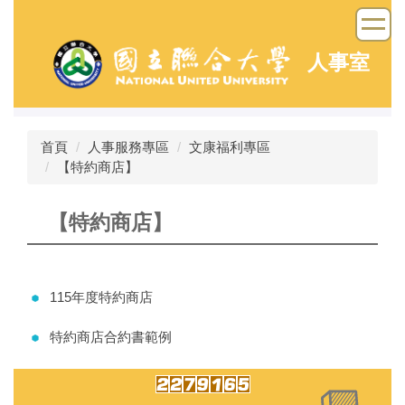
跳
到
主
人事室
要
內
容
區
首頁
人事服務專區
文康福利專區
【特約商店】
【特約商店】
115年度特約商店
特約商店合約書範例