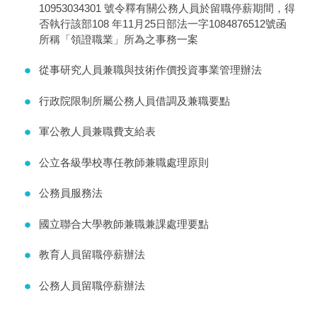
10953034301 號令釋有關公務人員於留職停薪期間，得
否執行該部108 年11月25日部法一字1084876512號函
所稱「領證職業」所為之事務一案
從事研究人員兼職與技術作價投資事業管理辦法
行政院限制所屬公務人員借調及兼職要點
軍公教人員兼職費支給表
公立各級學校專任教師兼職處理原則
公務員服務法
國立聯合大學教師兼職兼課處理要點
教育人員留職停薪辦法
公務人員留職停薪辦法