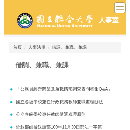
跳
到
主
人事室
要
內
容
區
首頁
人事法規
借調、兼職、兼課
借調、兼職、兼課
「公務員經營商業及兼職情形調查表問答集Q&A」
國立各級學校兼任行政職務教師兼職處理辦法
公立各級學校專任教師借調處理原則
銓敘部函檢送該部109年11月30日部法一字第