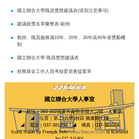
國立聯合大學職員獎懲建議表(填寫注意事項)
建議敘獎名單彙整表-範例
教師、職員服務滿10年、20年、30年或40年者獎勵機
制
國立聯合大學 職員獎懲建議表
校務基金工作人員考核委員會提案單
國立聯合大學人事室
◢ 校址｜360-302苗栗市南勢里聯大二號 人事室
◢ 位置｜第二(八甲)校區 圖書館七樓
◢ 電話｜037-381056 ◢ 傳真｜037-381059
Icons made by Freepik from
www.flaticon.com
is licensed
by CC 3.0 BY