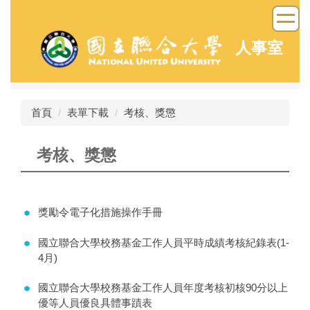
跳
到
主
人事室
要
內
容
區
首頁
表單下載
考核、獎懲
考核、獎懲
獎勵令電子化措施操作手冊
國立聯合大學校務基金工作人員平時成績考核紀錄表(1-
4月)
國立聯合大學校務基金工作人員年度考核初核90分以上
優等人員優良具體事蹟表