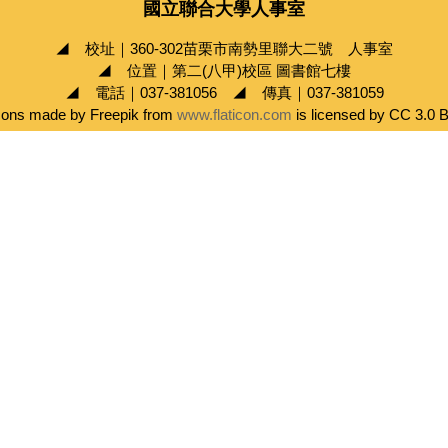
國立聯合大學人事室
◢ 校址｜360-302苗栗市南勢里聯大二號 人事室
◢ 位置｜第二(八甲)校區 圖書館七樓
◢ 電話｜037-381056 ◢ 傳真｜037-381059
cons made by Freepik from
www.flaticon.com
is licensed by CC 3.0 