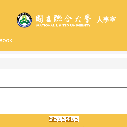
人事室
BOOK