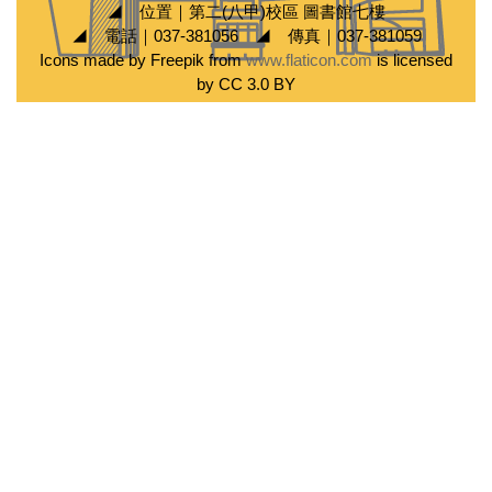
◢ 位置｜第二(八甲)校區 圖書館七樓
◢ 電話｜037-381056 ◢ 傳真｜037-381059
Icons made by Freepik from
www.flaticon.com
is licensed
by CC 3.0 BY