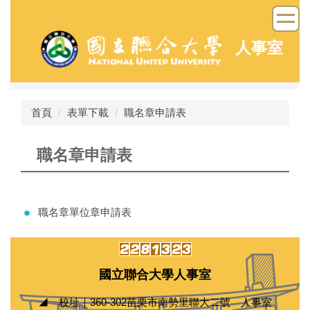
跳
到
主
人事室
要
內
容
區
首頁
表單下載
職名章申請表
職名章申請表
職名章單位章申請表
國立聯合大學人事室
◢ 校址｜360-302苗栗市南勢里聯大二號 人事室