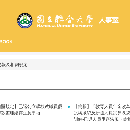
人事室
BOOK
簡報及相關規定
相關規定】已退公立學校教職員優
【簡報】「教育人員年金改
存款處理續存注意事項
規與系統及新退人員試算系
訓練-已退人員重審法規（簡