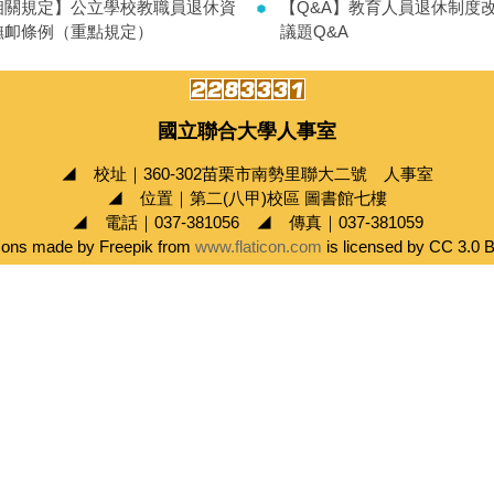
相關規定】公立學校教職員退休資
【Q&A】教育人員退休制度
撫卹條例（重點規定）
議題Q&A
國立聯合大學人事室
◢ 校址｜360-302苗栗市南勢里聯大二號 人事室
◢ 位置｜第二(八甲)校區 圖書館七樓
◢ 電話｜037-381056 ◢ 傳真｜037-381059
cons made by Freepik from
www.flaticon.com
is licensed by CC 3.0 