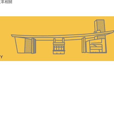
改革相關
BY