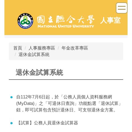
跳
到
主
人事室
要
內
容
區
首頁
人事服務專區
年金改革專區
退休金試算系統
退休金試算系統
自112年7月6日起，於「公務人員個人資料服務網
(MyData)」之「可退休日查詢」功能點選「退休試算」
鈕，即可試算包含預計退休日、可支領退休金方案。
【試算】公務人員退休金試算器