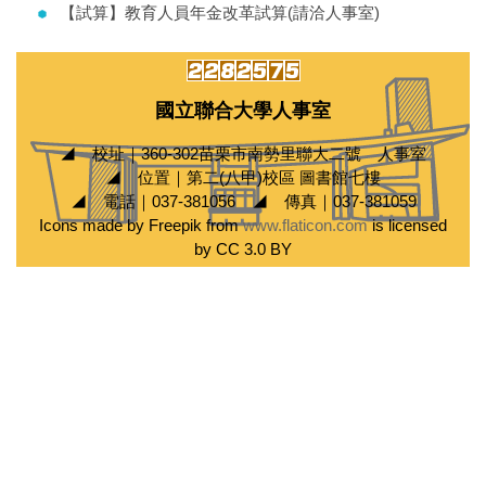
【試算】教育人員年金改革試算(請洽人事室)
國立聯合大學人事室
◢ 校址｜360-302苗栗市南勢里聯大二號 人事室
◢ 位置｜第二(八甲)校區 圖書館七樓
◢ 電話｜037-381056 ◢ 傳真｜037-381059
Icons made by Freepik from
www.flaticon.com
is licensed
by CC 3.0 BY