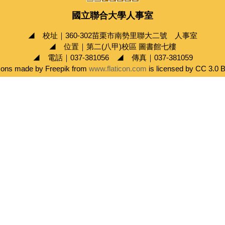
國立聯合大學人事室
◢ 校址｜360-302苗栗市南勢里聯大二號 人事室
◢ 位置｜第二(八甲)校區 圖書館七樓
◢ 電話｜037-381056 ◢ 傳真｜037-381059
cons made by Freepik from
www.flaticon.com
is licensed by CC 3.0 