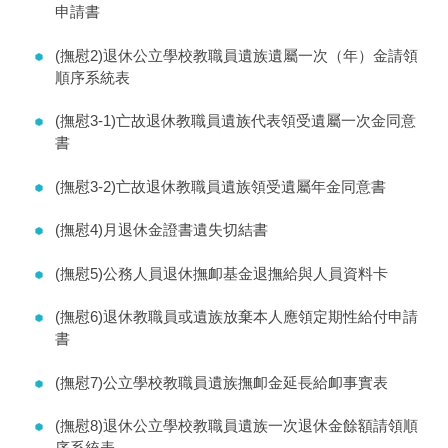
申請書
(撫慰2)退休公立學校教職員遺族遺屬一次（年）金請領
順序系統表
(撫慰3-1)亡故退休教職員遺族代表領受遺屬一次金同意
書
(撫慰3-2)亡故退休教職員遺族領受遺屬年金同意書
(撫慰4)月退休金證書遺失切結書
(撫慰5)公務人員退休撫卹基金退撫給與人員資料卡
(撫慰6)退休教職員或遺族放棄本人應領定期性給付申請
書
(撫慰7)公立學校教職員遺族撫卹金延長給卹事實表
(撫慰8)退休公立學校教職員遺族一次退休金餘額請領順
序系統表