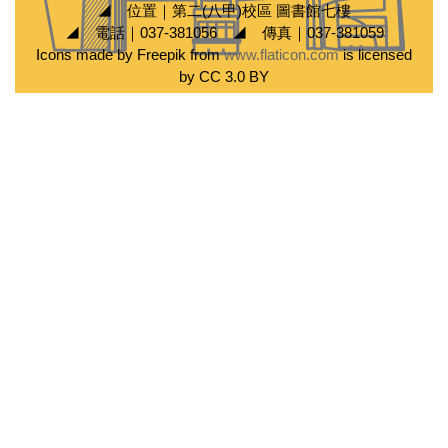
◢ 位置｜第二(八甲)校區 圖書館七樓
◢ 電話｜037-381056 ◢ 傳真｜037-381059
Icons made by Freepik from
www.flaticon.com
is licensed
by CC 3.0 BY