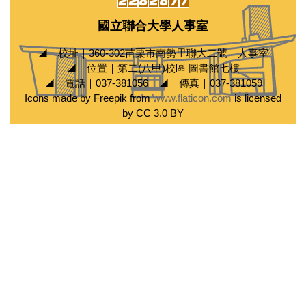
國立聯合大學人事室
◢ 校址｜360-302苗栗市南勢里聯大二號 人事室
◢ 位置｜第二(八甲)校區 圖書館七樓
◢ 電話｜037-381056 ◢ 傳真｜037-381059
Icons made by Freepik from
www.flaticon.com
is licensed
by CC 3.0 BY