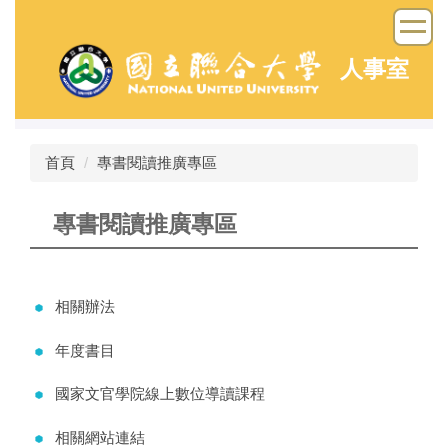
跳
到
主
人事室
要
內
容
區
首頁
專書閱讀推廣專區
專書閱讀推廣專區
相關辦法
年度書目
國家文官學院線上數位導讀課程
相關網站連結