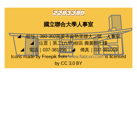
國立聯合大學人事室
◢ 校址｜360-302苗栗市南勢里聯大二號 人事室
◢ 位置｜第二(八甲)校區 圖書館七樓
◢ 電話｜037-381056 ◢ 傳真｜037-381059
Icons made by Freepik from
www.flaticon.com
is licensed
by CC 3.0 BY