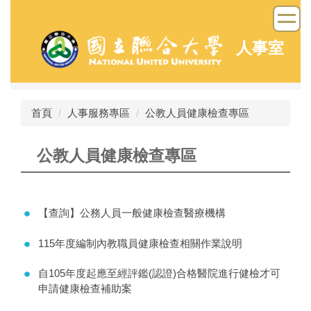
跳
到
主
人事室
要
內
容
區
首頁
人事服務專區
公教人員健康檢查專區
公教人員健康檢查專區
【查詢】公務人員一般健康檢查醫療機構
115年度編制內教職員健康檢查相關作業說明
自105年度起應至經評鑑(認證)合格醫院進行健檢才可
申請健康檢查補助案