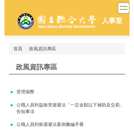
跳
到
主
人事室
要
內
容
區
首頁
政風資訊專區
政風資訊專區
受理揭弊
公職人員利益衝突迴避法「一定金額以下補助及交易」
告知事項
公職人員利衝迴避法案例彙編手冊