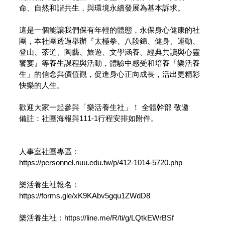
命、自然和諧共生，與環境永續發展為基本訴求。
這是一個能讓我們保有年輕的體態，永保身心健康的社
團，本社團透過舉辦『太極拳、八段錦、健身、運動、
登山、茶道、陶藝、旅遊、文學涵養、經典共讀與心靈
饗宴』等養生課程與活動，體驗中感受和培養「樂活養
生」的信念與價值觀，促進身心正向成長，活出更精彩
快樂的人生。
歡迎大家一起參與「樂活養生社」！ 全體幹部 敬邀
備註：社團海報與111-1行程安排如附件。
人事室社團專區：
https://personnel.nuu.edu.tw/p/412-1014-5720.php
樂活養生社報名：
https://forms.gle/xK9KAbv5gqu1ZWdD8
樂活養生社：https://line.me/R/ti/g/LQtkEWrBSf