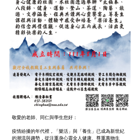
敬愛的老師、同仁與學生您好：
疫情紛擾的年代裡，「樂活」與「養生」已成為新世紀
的潮流與趨勢，從注重身心靈全人健康、尊重萬物生