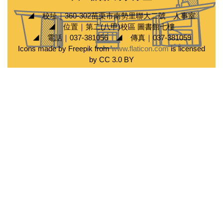
◢ 校址｜360-302苗栗市南勢里聯大二號 人事室
◢ 位置｜第二(八甲)校區 圖書館七樓
◢ 電話｜037-381056 ◢ 傳真｜037-381059
Icons made by Freepik from
www.flaticon.com
is licensed
by CC 3.0 BY