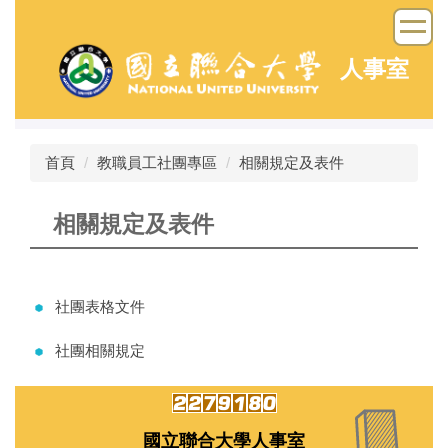
跳
到
主
人事室
要
內
容
區
首頁
教職員工社團專區
相關規定及表件
相關規定及表件
社團表格文件
社團相關規定
國立聯合大學人事室