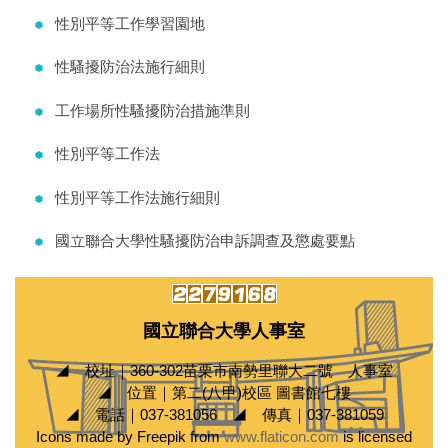
性別平等工作學習園地
性騷擾防治法施行細則
工作場所性騷擾防治措施準則
性別平等工作法
性別平等工作法施行細則
國立聯合大學性騷擾防治申訴調查及懲處要點
國立聯合大學人事室
◢ 校址｜360-302苗栗市南勢里聯大二號 人事室
◢ 位置｜第二(八甲)校區 圖書館七樓
◢ 電話｜037-381056 ◢ 傳真｜037-381059
Icons made by Freepik from
www.flaticon.com
is licensed