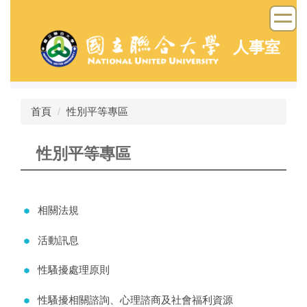
跳
到
主
人事室
要
內
容
區
首頁
性別平等專區
性別平等專區
相關法規
活動訊息
性騷擾處理原則
性騷擾相關諮詢、心理諮商及社會福利資源