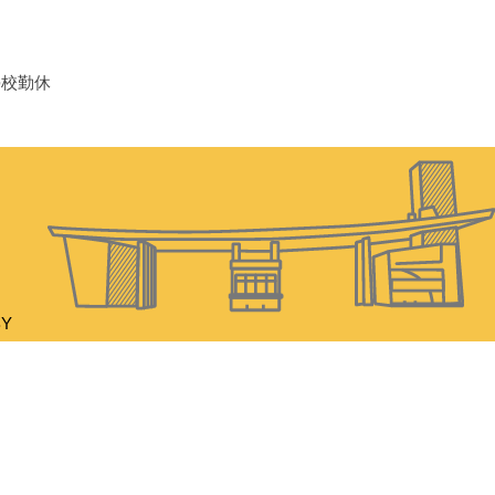
學校勤休
BY