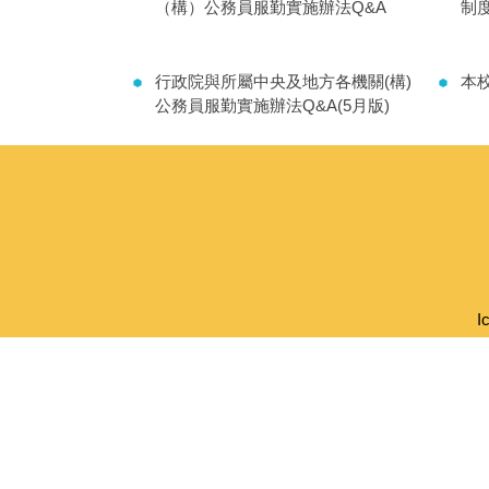
（構）公務員服勤實施辦法Q&A
制
行政院與所屬中央及地方各機關(構)
本
公務員服勤實施辦法Q&A(5月版)
I