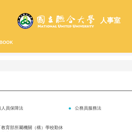
人事室
BOOK
務人員保障法
公務員服務法
「教育部所屬機關（構）學校勤休