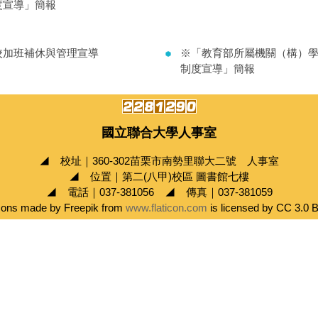
度宣導」簡報
校加班補休與管理宣導
※「教育部所屬機關（構）
制度宣導」簡報
國立聯合大學人事室
◢ 校址｜360-302苗栗市南勢里聯大二號 人事室
◢ 位置｜第二(八甲)校區 圖書館七樓
◢ 電話｜037-381056 ◢ 傳真｜037-381059
cons made by Freepik from
www.flaticon.com
is licensed by CC 3.0 