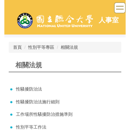
跳
到
主
人事室
要
內
容
區
首頁
性別平等專區
相關法規
相關法規
性騷擾防治法
性騷擾防治法施行細則
工作場所性騷擾防治措施準則
性別平等工作法