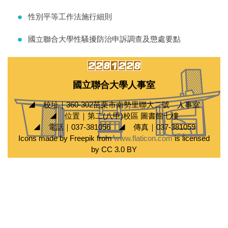
性別平等工作法施行細則
國立聯合大學性騷擾防治申訴調查及懲處要點
國立聯合大學人事室
◢ 校址｜360-302苗栗市南勢里聯大二號 人事室
◢ 位置｜第二(八甲)校區 圖書館七樓
◢ 電話｜037-381056 ◢ 傳真｜037-381059
Icons made by Freepik from
www.flaticon.com
is licensed
by CC 3.0 BY