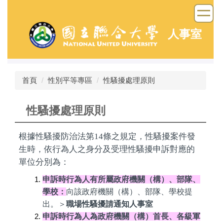
跳
到
主
人事室
要
內
容
區
首頁
性別平等專區
性騷擾處理原則
性騷擾處理原則
根據性騷擾防治法第14條之規定，性騷擾案件發
生時，依行為人之身分及受理性騷擾申訴對應的
單位分別為：
申訴時行為人有所屬政府機關（構）、部隊、
學校：
向該政府機關（構）、部隊、學校提
出。＞
職場性騷擾請通知人事室
申訴時行為人為政府機關（構）首長、各級軍