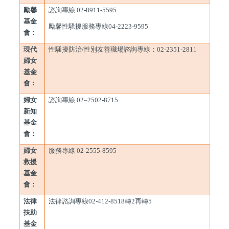
勵馨
諮詢專線 02-8911-5595
基金
勵馨性騷擾服務專線04-2223-9595
會：
現代
性騷擾防治/性別友善職場諮詢專線：02-2351-2811
婦女
基金
會：
婦女
諮詢專線 02–2502-8715
新知
基金
會：
婦女
服務專線 02-2555-8595
救援
基金
會：
法律
法律諮詢專線02-412-8518轉2再轉5
扶助
基金