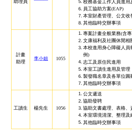
助理員
校務基金工作人員進用
員工協助方案(EAP)
本室財產管理、公文收
其他臨時交辦事項
專案計畫全般業務(含專
文康福利及社團休閒相
本校進用身心障礙人員
計畫
例)
李小姐
1055
助理
志工及原住民進用
本室工讀生進用及管理
製發職名章及各單位圓
其他臨時交辦事項
公文遞送
協助發聘
工讀生
楊先生
1056
協助文書處理、表格、
本室環境清潔、整理及
其他臨時交辦事項