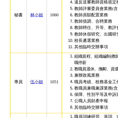
違反送審教師資格規定
教師評審委員會業務(含
秘書
林小姐
1060
教師員額配置業務
教師借調、合聘業務
教師聘任、升等、教評
教師休假研究、出國研
校長遴選業務
其他臨時交辦事項
組織規程、組織編制(教
職停薪
教職員退休、撫卹、資
兼辦政風業務
專員
伍小姐
1051
職員考績、校務基金工
教職員兼職兼課業務(含
保障、性別平等及申訴
公職人員財產申報
其他臨時交辦事項
職員訓練研習、派訓、