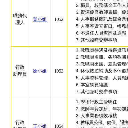
職員、校務基金工作人
資深優良教師表揚、優秀
職務代
人事服務簡訊及綜合業
黃小姐
1052
理人
人事室資安窗口、帳務
不適任人員查詢及通報
其他臨時交辦事項
教職員待遇及待遇資訊系
教職員名冊、各項教職
教職員出國、差勤管理(
行政
休假旅遊補助及不休假
徐小姐
1053
助理員
人事資料管理、人員報
本室網頁維護
其他臨時交辦事項
學術行政主管聘任
教師年資加薪、年功加
人事業務績效考核
行政
教職員公保、健保、退
王小姐
1054