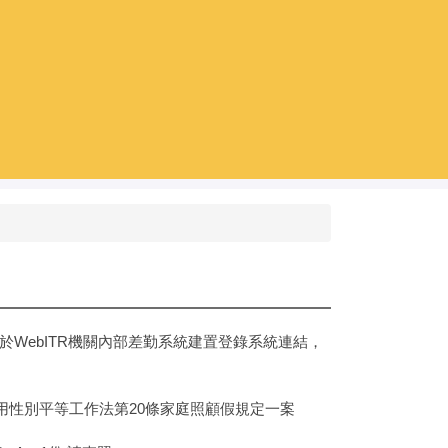
WebITR機關內部差勤系統建置登錄系統連結，
用性別平等工作法第20條家庭照顧假規定一案