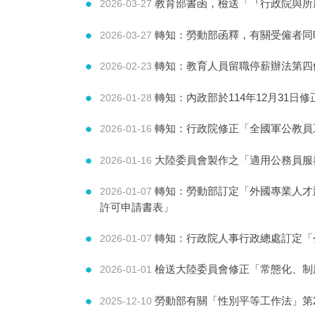
教育部書函，檢送「『行政院與所屬
2026-03-27
轉知：勞動部函釋，有關受僱者同
2026-03-27
轉知：教育人員留職停薪辦法第四
2026-02-23
轉知：內政部於114年12月31
2026-01-28
轉知：行政院修正「全國軍公教員
2026-01-16
大陸委員會製作之「適用公務員服
2026-01-16
轉知：勞動部訂定「外國專業人才
2026-01-07
許可申請書表」
轉知：行政院人事行政總處訂定「公
2026-01-07
檢送大陸委員會修正「常態化、制
2026-01-01
勞動部有關「性別平等工作法」第2
2025-12-10