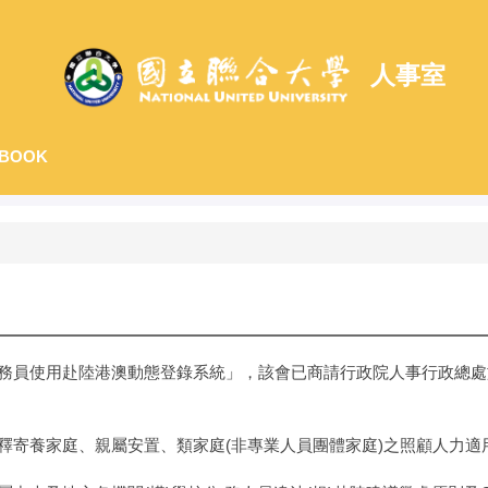
人事室
BOOK
務員使用赴陸港澳動態登錄系統」，該會已商請行政院人事行政總處於
釋寄養家庭、親屬安置、類家庭(非專業人員團體家庭)之照顧人力適