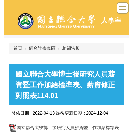
跳
到
主
人事室
要
內
容
區
首頁
研究計畫專區
相關法規
國立聯合大學博士後研究人員薪
資暨工作加給標準表、薪資修正
對照表114.01
發佈日期 :
2022-04-13
最後更新日期 :
2024-12-04
國立聯合大學博士後研究人員薪資暨工作加給標準表