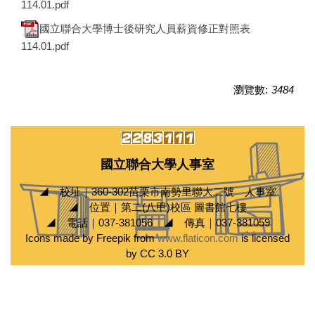
114.01.pdf
國立聯合大學博士後研究人員薪資修正對照表
114.01.pdf
瀏覽數:
3484
國立聯合大學人事室
◢ 校址｜360-302苗栗市南勢里聯大二號 人事室
◢ 位置｜第二(八甲)校區 圖書館七樓
◢ 電話｜037-381056 ◢ 傳真｜037-381059
Icons made by Freepik from
www.flaticon.com
is licensed
by CC 3.0 BY