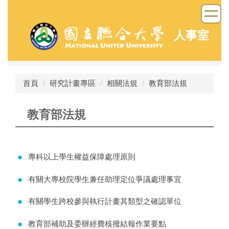
跳
到
主
人事室
要
內
容
區
首頁
研究計畫專區
相關法規
教育部法規
教育部法規
專科以上學生權益保障處理原則
有關大專校院學生兼任助理定位爭議處理事宜
有關學生跨校參與執行計畫其類型之確認單位
教育部補助及委辦經費核撥結報作業要點