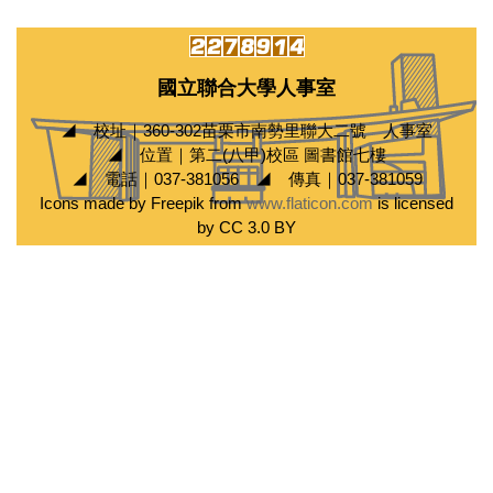
國立聯合大學人事室
◢ 校址｜360-302苗栗市南勢里聯大二號 人事室
◢ 位置｜第二(八甲)校區 圖書館七樓
◢ 電話｜037-381056 ◢ 傳真｜037-381059
Icons made by Freepik from
www.flaticon.com
is licensed
by CC 3.0 BY