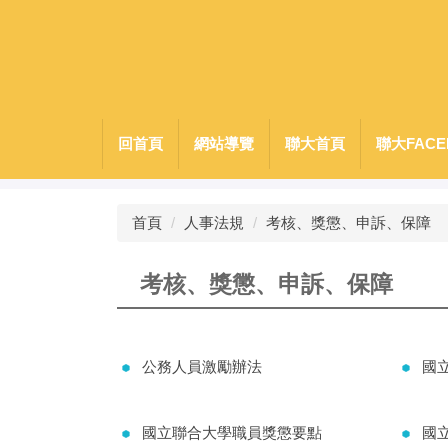
跳
到
主
要
內
容
回首頁
網站導覽
聯大首頁
聯大FACE
區
首頁
人事法規
考核、獎懲、申訴、保障
考核、獎懲、申訴、保障
公務人員激勵辦法
國
國立聯合大學職員獎懲要點
國