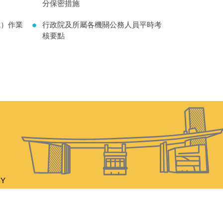
分保密措施
成）作業
行政院及所屬各機關公務人員平時考
核要點
BY