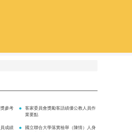
敘獎參考
客家委員會獎勵客語績優公教人員作
業要點
人員成績
國立聯合大學落實檢舉（陳情）人身