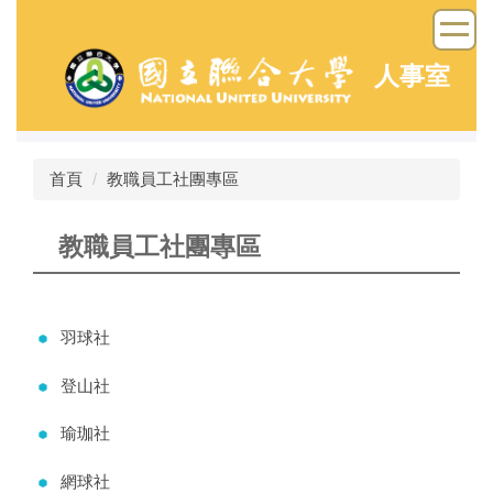
跳
到
主
人事室
要
內
容
區
首頁
教職員工社團專區
教職員工社團專區
羽球社
登山社
瑜珈社
網球社