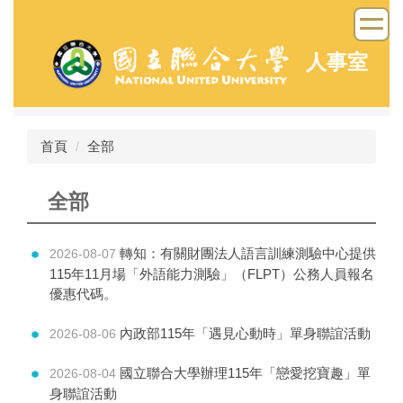
跳
到
主
人事室
要
內
容
區
首頁
全部
全部
轉知：有關財團法人語言訓練測驗中心提供
2026-08-07
115年11月場「外語能力測驗」（FLPT）公務人員報名
優惠代碼。
內政部115年「遇見心動時」單身聯誼活動
2026-08-06
國立聯合大學辦理115年「戀愛挖寶趣」單
2026-08-04
身聯誼活動