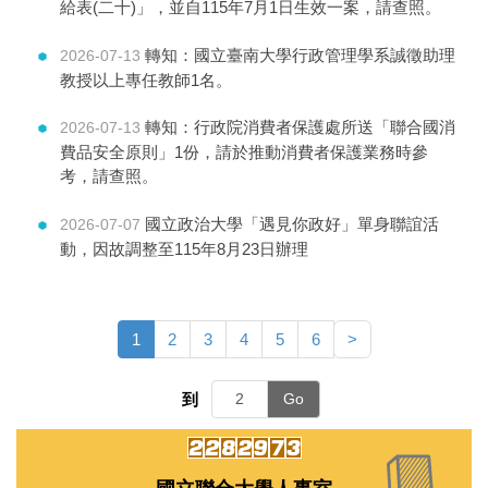
給表(二十)」，並自115年7月1日生效一案，請查照。
轉知：國立臺南大學行政管理學系誠徵助理
2026-07-13
教授以上專任教師1名。
轉知：行政院消費者保護處所送「聯合國消
2026-07-13
費品安全原則」1份，請於推動消費者保護業務時參
考，請查照。
國立政治大學「遇見你政好」單身聯誼活
2026-07-07
動，因故調整至115年8月23日辦理
1
2
3
4
5
6
>
到
Go