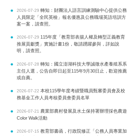
轉知：財團法人語言訓練測驗中心提供公務
2026-07-29
人員限定「全民英檢」報名優惠及公務職場英語培訓方
案一案，請查照。
115年度「教育部表揚人權及轉型正義教育
2026-07-29
推展貢獻獎」實施計畫1份，敬請踴躍參與，詳如說
明，請查照。
轉知：國立澎湖科技大學誠徵水產養殖系系
2026-07-28
主任人選，公告自即日起至115年9月30日止，歡迎推薦
或自薦。
本校115學年度考績暨職員甄審委員會及校
2026-07-22
務基金工作人員考核委員會委員名單
農業部農村發展及水土保持署辦理採色農遊
2026-07-21
Color Walk活動
教育部書函，行政院修正「公務人員專業加
2026-07-15